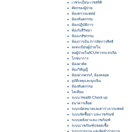
เวชระเบียน-เวชสถิติ
คัดกรองผู้ป่วย
ห้องตรวจแพทย์
ห้องทันตกรรม
ห้องปฏิบัติการ
ห้องรังสีวิทยา
ห้องเภสัชกรรม
ห้องการเงิน /การจัดการสิทธิ
ลงทะเบียนผู้ป่วยใน
หอผู้ป่วยใน/ICU/ทารกแรกเกิด
โภชนาการ
ห้องผ่าตัด
ห้องวิสัญญี
ห้องฝากครรภ์, ห้องคลอด
อุบัติเหตุและฉุกเฉิน
ห้องทันตกรรม
ไตเทียม
ระบบ Health Check up
ธนาคารเลือด
ระบบนัดหมายและตารางเวรแพทย์
ระบบจัดซื้อยา และเวชภัณฑ์
ระบบคลังยาและเวชภัณฑ์
ระบบเวชภัณฑ์ปลอดเชื้อ
ระบบรายงาน และจัดทำรายงาน