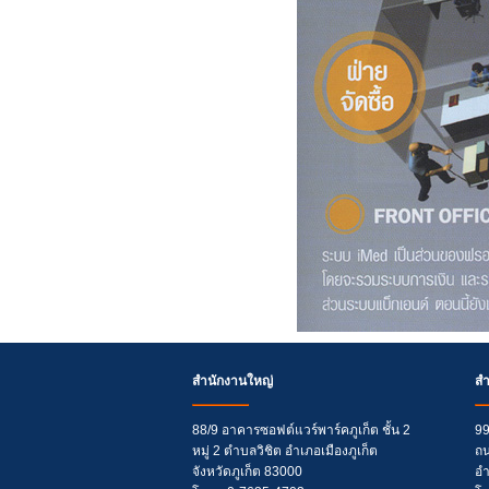
สำนักงานใหญ่
ส
88/9 อาคารซอฟต์แวร์พาร์คภูเก็ต ชั้น 2
99
หมู่ 2 ตำบลวิชิต อำเภอเมืองภูเก็ต
ถน
จังหวัดภูเก็ต 83000
อำ