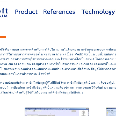
d®
คือ ระบบสารสนเทศสำหรับการให้บริการภายในโรงพยาบาล ซึ่งถูกออกแบบและพัฒนาโดย
การณ์ในระบบสารสนเทศของโรงพยาบาล ด้วยเหตุนี้เอง iMed® จึงเป็นระบบที่ง่ายต่อกา
ถรองรับการทำงานที่มีผู้ใช้งานหลากหลายของโรงพยาบาลได้เป็นอย่างดี โดยการออกแบบ
ขภาพ เช่น ลดความเสี่ยงของผู้ป่วยด้วยการใช้ใบสั่งการรักษาและวินิจฉัยของแพทย์ในระบบอ
้โปรแกรมผ่านทางหน้าจอจะเพิ่มความแม่นยำและความน่าเชื่อถือของข้อมูลได้มากกว่าก
นและเวลาในการทำงานของเจ้าหน้าที่
วามปลอดภัยในการเข้าถึงข้อมูล ผู้ที่ไม่มีสิทธิในการเข้าถึงข้อมูลที่เป็นความลับของผู้ป่
ะบบมีการป้องกันการเข้าถึงข้อมูลที่เป็นความลับ เช่น ผลการตรวจและวินิจฉัยต่างๆ นอ
(Tracking) สำหรับผู้ใช้ที่ได้รับอนุญาตให้เข้าถึงข้อมูลได้อีกด้วย