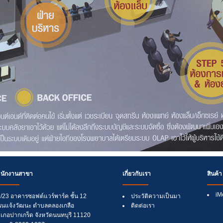
ำนักงานสาขา
เกี่ยวกับเรา
สินค้า
iM
/23 อาคารซอฟต์แวร์พาร์ค ชั้น 12
ประวัติความเป็นมา
นแจ้งวัฒนะ ตำบลคลองเกลือ
ติดต่อเรา
เภอปากเกร็ด จังหวัดนนทบุรี 11120