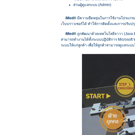
ส่วนผู้ดูแลระบบ (Admin)
iMed®
มีความยืดหยุ่นในการใช้งานโปรแกรมผ่า
เว็บบราวเซอร์ได้ ทำให้การติดตั้งและการปรับปร
iMed®
ถูกพัฒนาด้วยเทคโนโลยีจาวา (Java E
สามารถทำงานได้ทั้งระบบปฏิบัติการ Microsoft
ระบบให้แก่ลูกค้า เพื่อให้ลูกค้าสามารถดูแลระบบ