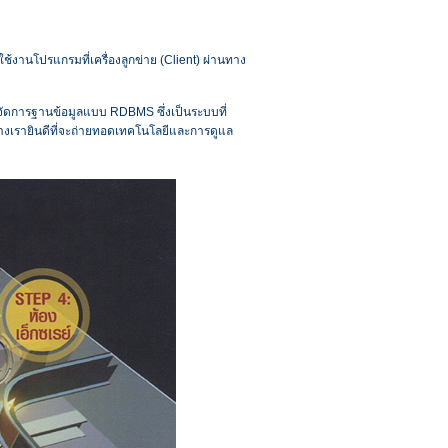
ช้งานโปรแกรมที่เครื่องลูกข่าย (Client) ผ่านทาง
จัดการฐานข้อมูลแบบ RDBMS ซึ่งเป็นระบบที่
งเรายินดีที่จะถ่ายทอดเทคโนโลยีและการดูแล