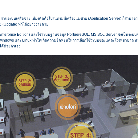
นระบบเครือข่าย เพียงติดตั้งโปรแกรมที่เครื่องแม่ข่าย (Application Server) ก็สามารถใ
ุง (Update) ทำได้อย่างง่ายดาย
nterprise Edition) และใช้ระบบฐานข้อมูล PortgereSQL, MS SQL Server ซึ่งเป็นระบบ
 Windows และ Linux ทำให้เกิดความยืดหยุ่นในการเลือกใช้ระบบของแต่ละโรงพยาบาล ทา
ได้ด้วยตัวเอง